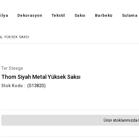
ilya
Dekorasyon
Tekstil
Saksı
Barbekü
Sulama
L YÜKSEK SAKSI
Ter Steege
Thom Siyah Metal Yüksek Saksı
(S13820)
Ürün stoklarımızda 