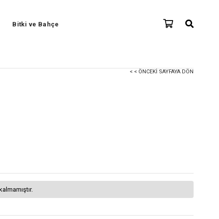
Bitki ve Bahçe
< < ÖNCEKI SAYFAYA DÖN
kalmamıştır.