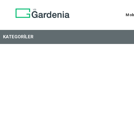
Mob
KATEGORILER