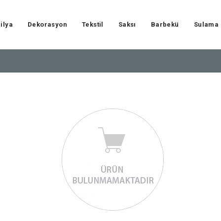
ilya
Dekorasyon
Tekstil
Saksı
Barbekü
Sulama