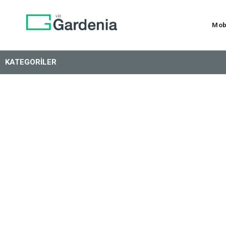
Mob
KATEGORILER