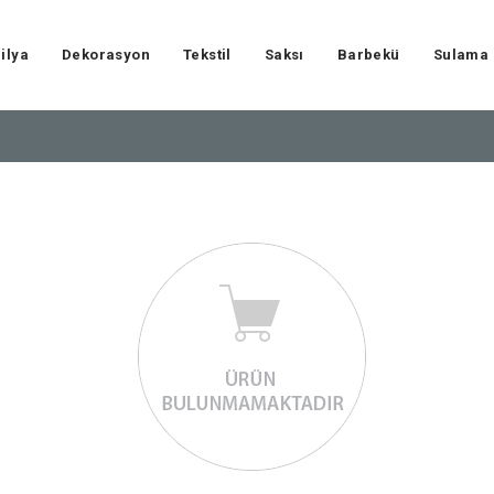
ilya
Dekorasyon
Tekstil
Saksı
Barbekü
Sulama