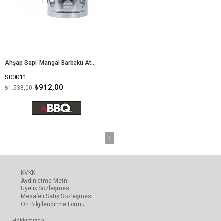
Ahşap Saplı Mangal Barbekü Ateşleme Bacası
S00011
₺912,00
₺1.538,00
1
KVKK
Aydınlatma Metni
Üyelik Sözleşmesi
Mesafeli Satış Sözleşmesi
Ön Bilgilendirme Formu
Hakkımızda