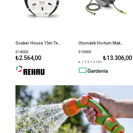
Soaker House 15m Terleme Hortumu 13mm (1/2")
Otomatik Hortum Makarası 35m Set
S14020
S13005
₺2.564,00
₺13.306,00
₺17.514,00