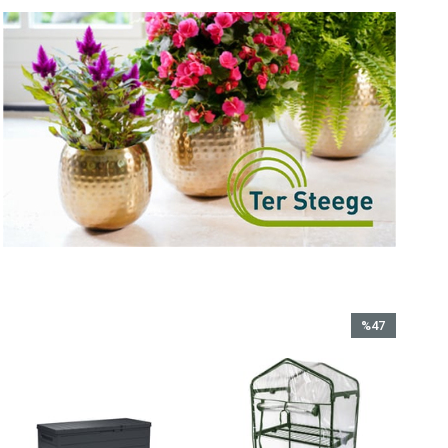
%47
İndirim
%47İndirim