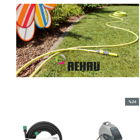
%24
İndirim
%24İndi