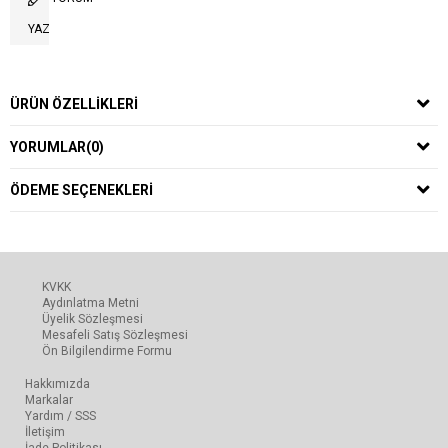
YAZ
ÜRÜN ÖZELLIKLERI
YORUMLAR
(0)
ÖDEME SEÇENEKLERI
KVKK
Aydınlatma Metni
Üyelik Sözleşmesi
Mesafeli Satış Sözleşmesi
Ön Bilgilendirme Formu
Hakkımızda
Markalar
Yardım / SSS
İletişim