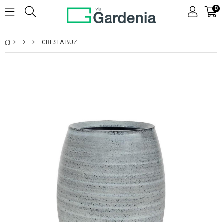
0
CRESTA BUZ MAVISI SERAMIK SAKSI UZUN
›