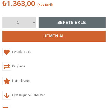
₺1.363,00
(KDV Dahil)
Favorilere Ekle
Karşılaştır
İndirimli Ürün
Fiyat Düşünce Haber Ver