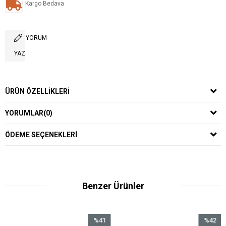
Kargo Bedava
YORUM
YAZ
ÜRÜN ÖZELLIKLERI
YORUMLAR
(0)
ÖDEME SEÇENEKLERI
Benzer Ürünler
%41
%42